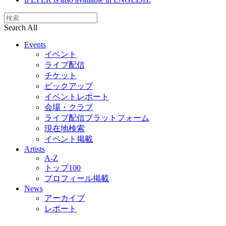
Search All
Events
イベント
ライブ配信
チケット
ピックアップ
イベントレポート
会場・クラブ
ライブ配信プラットフォーム
現在地検索
イベント掲載
Artists
A-Z
トップ100
プロフィール掲載
News
アーカイブ
レポート