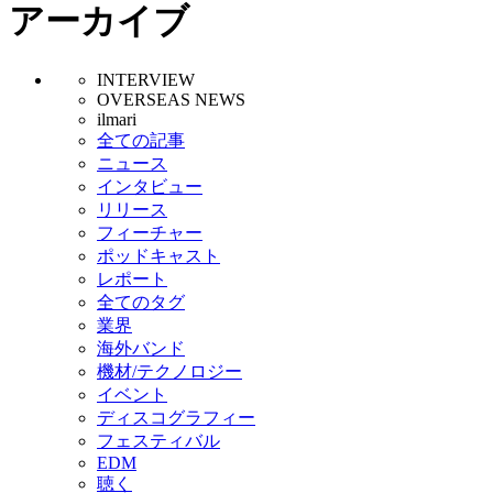
アーカイブ
INTERVIEW
OVERSEAS NEWS
ilmari
全ての記事
ニュース
インタビュー
リリース
フィーチャー
ポッドキャスト
レポート
全てのタグ
業界
海外バンド
機材/テクノロジー
イベント
ディスコグラフィー
フェスティバル
EDM
聴く