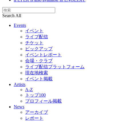
Search All
Events
イベント
ライブ配信
チケット
ピックアップ
イベントレポート
会場・クラブ
ライブ配信プラットフォーム
現在地検索
イベント掲載
Artists
A-Z
トップ100
プロフィール掲載
News
アーカイブ
レポート