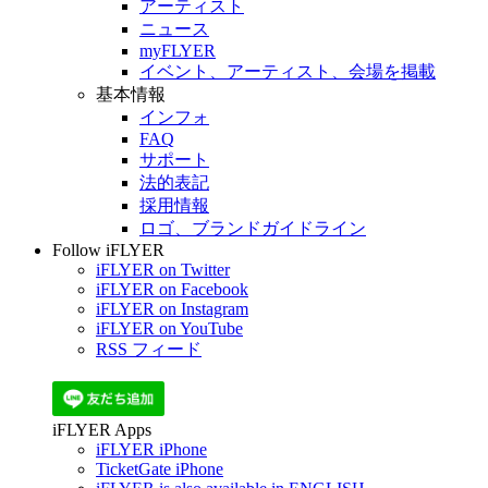
アーティスト
ニュース
myFLYER
イベント、アーティスト、会場を掲載
基本情報
インフォ
FAQ
サポート
法的表記
採用情報
ロゴ、ブランドガイドライン
Follow iFLYER
iFLYER on Twitter
iFLYER on Facebook
iFLYER on Instagram
iFLYER on YouTube
RSS フィード
iFLYER Apps
iFLYER iPhone
TicketGate iPhone