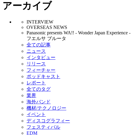
アーカイブ
INTERVIEW
OVERSEAS NEWS
Panasonic presents WA!! - Wonder Japan Experience -
フエルサ ブルータ
全ての記事
ニュース
インタビュー
リリース
フィーチャー
ポッドキャスト
レポート
全てのタグ
業界
海外バンド
機材/テクノロジー
イベント
ディスコグラフィー
フェスティバル
EDM