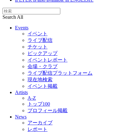
Search All
Events
イベント
ライブ配信
チケット
ピックアップ
イベントレポート
会場・クラブ
ライブ配信プラットフォーム
現在地検索
イベント掲載
Artists
A-Z
トップ100
プロフィール掲載
News
アーカイブ
レポート