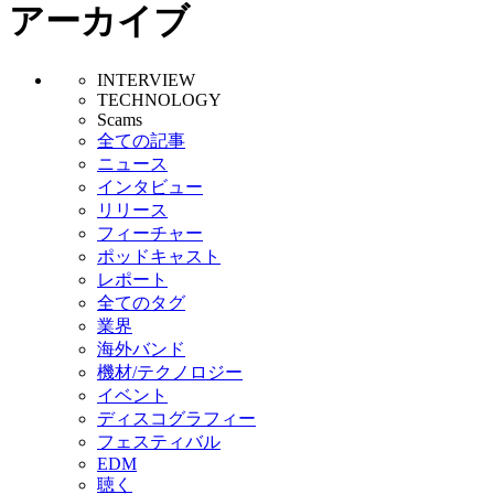
アーカイブ
INTERVIEW
TECHNOLOGY
Scams
全ての記事
ニュース
インタビュー
リリース
フィーチャー
ポッドキャスト
レポート
全てのタグ
業界
海外バンド
機材/テクノロジー
イベント
ディスコグラフィー
フェスティバル
EDM
聴く