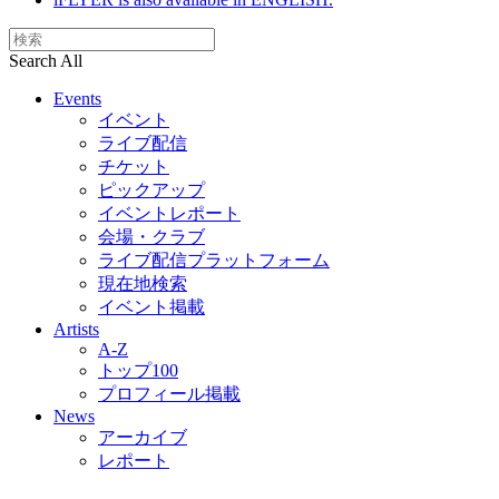
Search All
Events
イベント
ライブ配信
チケット
ピックアップ
イベントレポート
会場・クラブ
ライブ配信プラットフォーム
現在地検索
イベント掲載
Artists
A-Z
トップ100
プロフィール掲載
News
アーカイブ
レポート