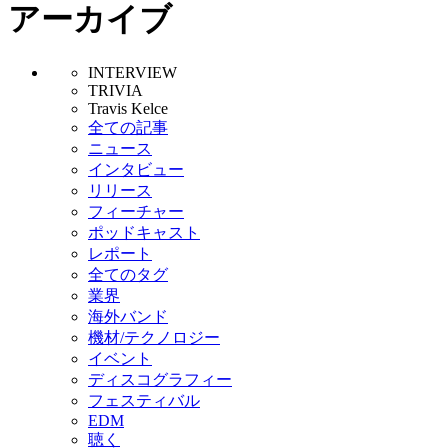
アーカイブ
INTERVIEW
TRIVIA
Travis Kelce
全ての記事
ニュース
インタビュー
リリース
フィーチャー
ポッドキャスト
レポート
全てのタグ
業界
海外バンド
機材/テクノロジー
イベント
ディスコグラフィー
フェスティバル
EDM
聴く