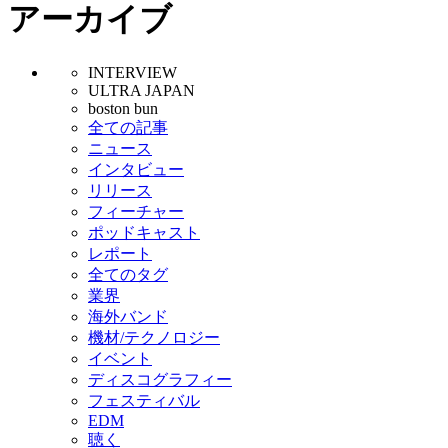
アーカイブ
INTERVIEW
ULTRA JAPAN
boston bun
全ての記事
ニュース
インタビュー
リリース
フィーチャー
ポッドキャスト
レポート
全てのタグ
業界
海外バンド
機材/テクノロジー
イベント
ディスコグラフィー
フェスティバル
EDM
聴く