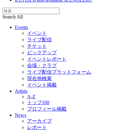
Search All
Events
イベント
ライブ配信
チケット
ピックアップ
イベントレポート
会場・クラブ
ライブ配信プラットフォーム
現在地検索
イベント掲載
Artists
A-Z
トップ100
プロフィール掲載
News
アーカイブ
レポート