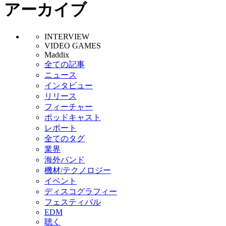
アーカイブ
INTERVIEW
VIDEO GAMES
Maddix
全ての記事
ニュース
インタビュー
リリース
フィーチャー
ポッドキャスト
レポート
全てのタグ
業界
海外バンド
機材/テクノロジー
イベント
ディスコグラフィー
フェスティバル
EDM
聴く