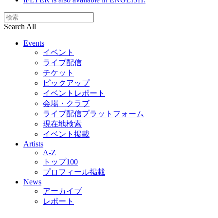
Search All
Events
イベント
ライブ配信
チケット
ピックアップ
イベントレポート
会場・クラブ
ライブ配信プラットフォーム
現在地検索
イベント掲載
Artists
A-Z
トップ100
プロフィール掲載
News
アーカイブ
レポート