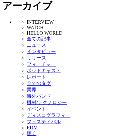
アーカイブ
INTERVIEW
WATCH
HELLO WORLD
全ての記事
ニュース
インタビュー
リリース
フィーチャー
ポッドキャスト
レポート
全てのタグ
業界
海外バンド
機材/テクノロジー
イベント
ディスコグラフィー
フェスティバル
EDM
聴く