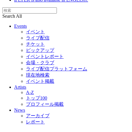
Search All
Events
イベント
ライブ配信
チケット
ピックアップ
イベントレポート
会場・クラブ
ライブ配信プラットフォーム
現在地検索
イベント掲載
Artists
A-Z
トップ100
プロフィール掲載
News
アーカイブ
レポート