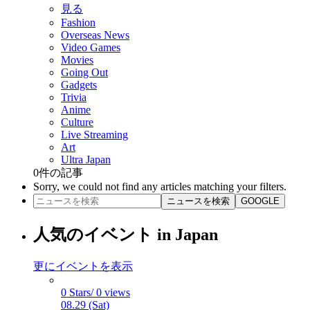
見る
Fashion
Overseas News
Video Games
Movies
Going Out
Gadgets
Trivia
Anime
Culture
Live Streaming
Art
Ultra Japan
0
件の記事
Sorry, we could not find any articles matching your filters.
ニュースを検索
GOOGLE
人気のイベント in Japan
更にイベントを表示
0 Stars/ 0 views
08.29 (Sat)