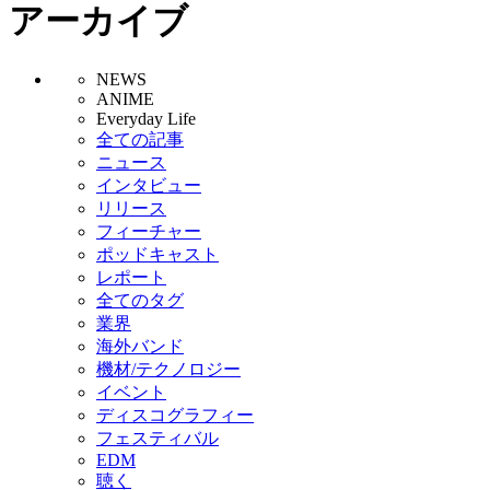
アーカイブ
NEWS
ANIME
Everyday Life
全ての記事
ニュース
インタビュー
リリース
フィーチャー
ポッドキャスト
レポート
全てのタグ
業界
海外バンド
機材/テクノロジー
イベント
ディスコグラフィー
フェスティバル
EDM
聴く