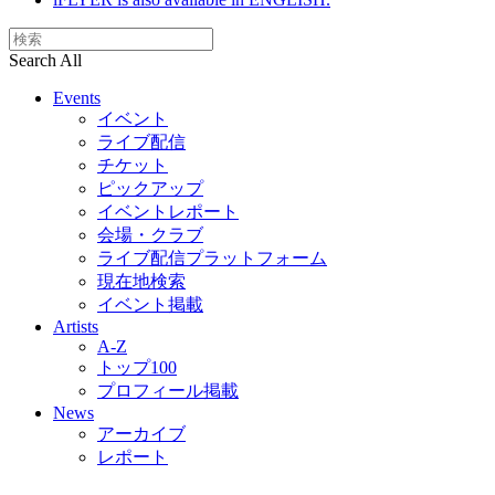
Search All
Events
イベント
ライブ配信
チケット
ピックアップ
イベントレポート
会場・クラブ
ライブ配信プラットフォーム
現在地検索
イベント掲載
Artists
A-Z
トップ100
プロフィール掲載
News
アーカイブ
レポート