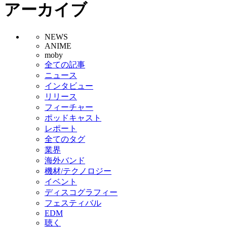
アーカイブ
NEWS
ANIME
moby
全ての記事
ニュース
インタビュー
リリース
フィーチャー
ポッドキャスト
レポート
全てのタグ
業界
海外バンド
機材/テクノロジー
イベント
ディスコグラフィー
フェスティバル
EDM
聴く