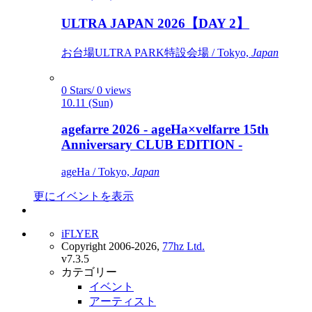
ULTRA JAPAN 2026【DAY 2】
お台場ULTRA PARK特設会場 / Tokyo,
Japan
0 Stars/ 0 views
10.11 (Sun)
agefarre 2026 - ageHa×velfarre 15th
Anniversary CLUB EDITION -
ageHa / Tokyo,
Japan
更にイベントを表示
iFLYER
Copyright 2006-2026,
77hz Ltd.
v7.3.5
カテゴリー
イベント
アーティスト