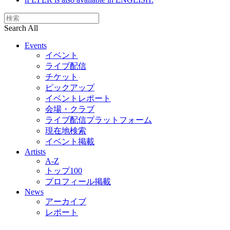
Search All
Events
イベント
ライブ配信
チケット
ピックアップ
イベントレポート
会場・クラブ
ライブ配信プラットフォーム
現在地検索
イベント掲載
Artists
A-Z
トップ100
プロフィール掲載
News
アーカイブ
レポート