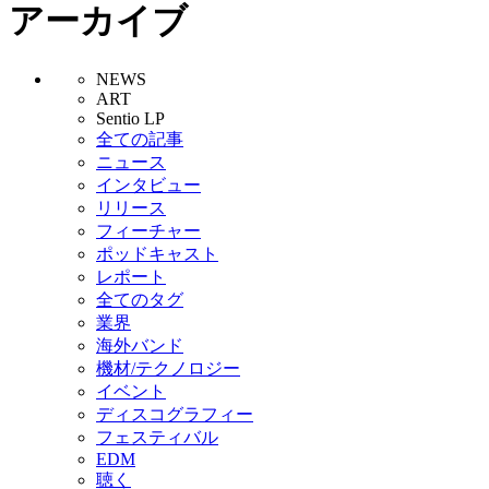
アーカイブ
NEWS
ART
Sentio LP
全ての記事
ニュース
インタビュー
リリース
フィーチャー
ポッドキャスト
レポート
全てのタグ
業界
海外バンド
機材/テクノロジー
イベント
ディスコグラフィー
フェスティバル
EDM
聴く