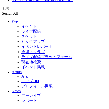
Search All
Events
イベント
ライブ配信
チケット
ピックアップ
イベントレポート
会場・クラブ
ライブ配信プラットフォーム
現在地検索
イベント掲載
Artists
A-Z
トップ100
プロフィール掲載
News
アーカイブ
レポート