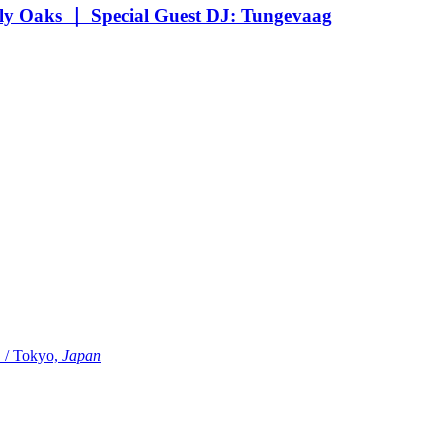
Oaks ｜ Special Guest DJ: Tungevaag
Tokyo,
Japan