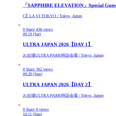
「SAPPHIRE ELEVATION」Special Gues
CÉ LA VI TOKYO / Tokyo,
Japan
0 Stars/ 436 views
09.19 (Sat)
ULTRA JAPAN 2026【DAY 1】
お台場ULTRA PARK特設会場 / Tokyo,
Japan
0 Stars/ 362 views
09.20 (Sun)
ULTRA JAPAN 2026【DAY 2】
お台場ULTRA PARK特設会場 / Tokyo,
Japan
0 Stars/ 0 views
10.11 (Sun)