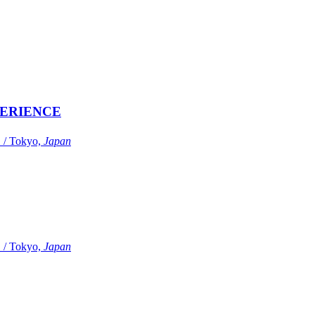
ERIENCE
Tokyo,
Japan
Tokyo,
Japan