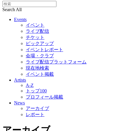
Search All
Events
イベント
ライブ配信
チケット
ピックアップ
イベントレポート
会場・クラブ
ライブ配信プラットフォーム
現在地検索
イベント掲載
Artists
A-Z
トップ100
プロフィール掲載
News
アーカイブ
レポート
アーカイブ