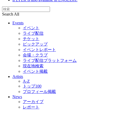
Search All
Events
イベント
ライブ配信
チケット
ピックアップ
イベントレポート
会場・クラブ
ライブ配信プラットフォーム
現在地検索
イベント掲載
Artists
A-Z
トップ100
プロフィール掲載
News
アーカイブ
レポート