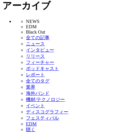
アーカイブ
NEWS
EDM
Black Out
全ての記事
ニュース
インタビュー
リリース
フィーチャー
ポッドキャスト
レポート
全てのタグ
業界
海外バンド
機材/テクノロジー
イベント
ディスコグラフィー
フェスティバル
EDM
聴く