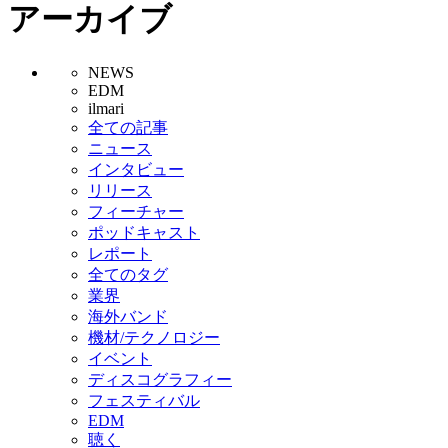
アーカイブ
NEWS
EDM
ilmari
全ての記事
ニュース
インタビュー
リリース
フィーチャー
ポッドキャスト
レポート
全てのタグ
業界
海外バンド
機材/テクノロジー
イベント
ディスコグラフィー
フェスティバル
EDM
聴く