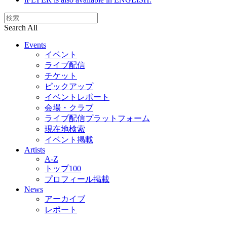
Search All
Events
イベント
ライブ配信
チケット
ピックアップ
イベントレポート
会場・クラブ
ライブ配信プラットフォーム
現在地検索
イベント掲載
Artists
A-Z
トップ100
プロフィール掲載
News
アーカイブ
レポート