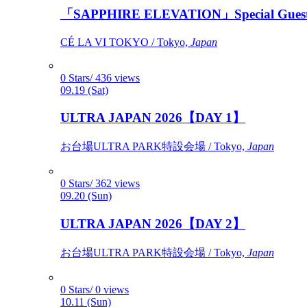
「SAPPHIRE ELEVATION」Special Gues
CÉ LA VI TOKYO / Tokyo,
Japan
0 Stars/ 436 views
09.19 (Sat)
ULTRA JAPAN 2026【DAY 1】
お台場ULTRA PARK特設会場 / Tokyo,
Japan
0 Stars/ 362 views
09.20 (Sun)
ULTRA JAPAN 2026【DAY 2】
お台場ULTRA PARK特設会場 / Tokyo,
Japan
0 Stars/ 0 views
10.11 (Sun)