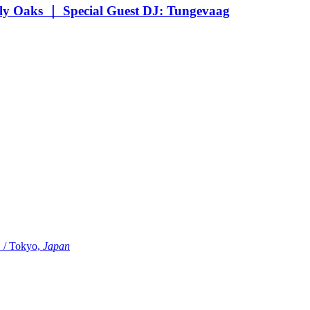
Oaks ｜ Special Guest DJ: Tungevaag
Tokyo,
Japan