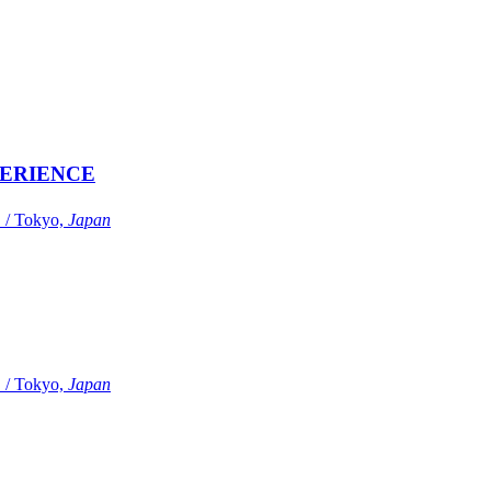
ERIENCE
Tokyo,
Japan
Tokyo,
Japan