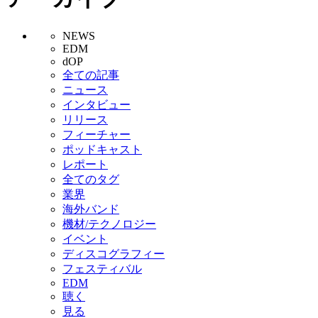
NEWS
EDM
dOP
全ての記事
ニュース
インタビュー
リリース
フィーチャー
ポッドキャスト
レポート
全てのタグ
業界
海外バンド
機材/テクノロジー
イベント
ディスコグラフィー
フェスティバル
EDM
聴く
見る