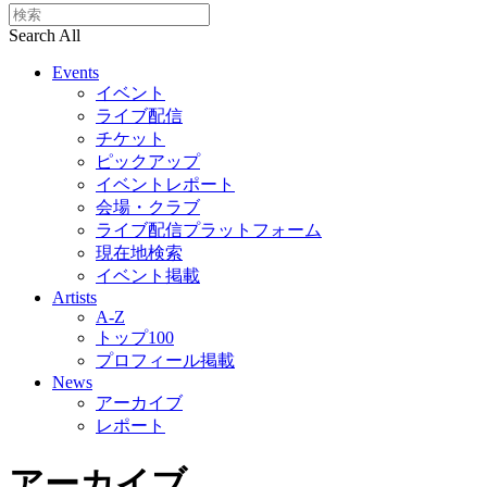
Search All
Events
イベント
ライブ配信
チケット
ピックアップ
イベントレポート
会場・クラブ
ライブ配信プラットフォーム
現在地検索
イベント掲載
Artists
A-Z
トップ100
プロフィール掲載
News
アーカイブ
レポート
アーカイブ