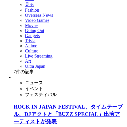
見る
Fashion
Overseas News
Video Games
Movies
Going Out
Gadgets
Trivia
Anime
Culture
Live Streaming
Art
Ultra Japan
7
件の記事
ニュース
イベント
フェスティバル
ROCK IN JAPAN FESTIVAL、タイムテーブ
ル、DJアクトと「BUZZ SPECIAL」出演ア
ーティストが発表