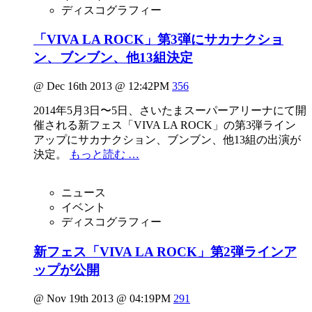
ディスコグラフィー
「VIVA LA ROCK」第3弾にサカナクショ
ン、ブンブン、他13組決定
@ Dec 16th 2013 @ 12:42PM
356
2014年5月3日〜5日、さいたまスーパーアリーナにて開
催される新フェス「VIVA LA ROCK」の第3弾ライン
アップにサカナクション、ブンブン、他13組の出演が
決定。
もっと読む …
ニュース
イベント
ディスコグラフィー
新フェス「VIVA LA ROCK」第2弾ラインア
ップが公開
@ Nov 19th 2013 @ 04:19PM
291