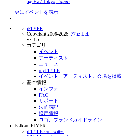
ageHa / Tokyo,
Japan
更にイベントを表示
iFLYER
Copyright 2006-2026,
77hz Ltd.
v7.3.5
カテゴリー
イベント
アーティスト
ニュース
myFLYER
イベント、アーティスト、会場を掲載
基本情報
インフォ
FAQ
サポート
法的表記
採用情報
ロゴ、ブランドガイドライン
Follow iFLYER
iFLYER on Twitter