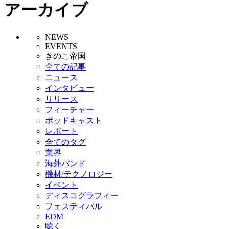
アーカイブ
NEWS
EVENTS
きのこ帝国
全ての記事
ニュース
インタビュー
リリース
フィーチャー
ポッドキャスト
レポート
全てのタグ
業界
海外バンド
機材/テクノロジー
イベント
ディスコグラフィー
フェスティバル
EDM
聴く