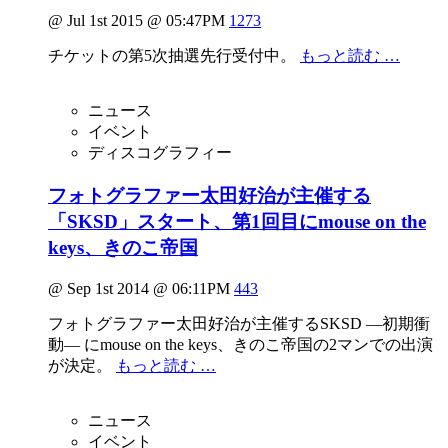
@ Jul 1st 2015 @ 05:47PM
1273
チケットの第5次抽選先行受付中。
もっと読む …
ニュース
イベント
ディスコグラフィー
フォトグラファー太田好治が主催する
「SKSD」スタート、第1回目にmouse on the
keys、きのこ帝国
@ Sep 1st 2014 @ 06:11PM
443
フォトグラファー太田好治が主催するSKSD —初期衝
動— にmouse on the keys、きのこ帝国の2マンでの出演
が決定。
もっと読む …
ニュース
イベント