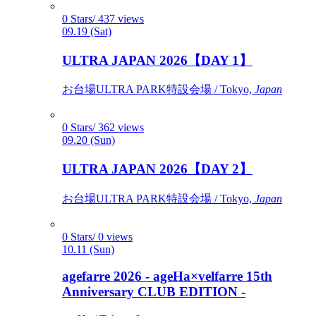
0 Stars/ 437 views
09.19 (Sat)
ULTRA JAPAN 2026【DAY 1】
お台場ULTRA PARK特設会場 / Tokyo,
Japan
0 Stars/ 362 views
09.20 (Sun)
ULTRA JAPAN 2026【DAY 2】
お台場ULTRA PARK特設会場 / Tokyo,
Japan
0 Stars/ 0 views
10.11 (Sun)
agefarre 2026 - ageHa×velfarre 15th
Anniversary CLUB EDITION -