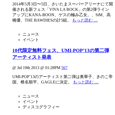
2014年5月3日〜5日、さいたまスーパーアリーナにて開
催される新フェス「VIVA LA ROCK」の第2弾ライン
アップにKANA-BOON、ゲスの極み乙女。、SiM、高
橋優、THE BAWDIESの計5組。
もっと読む …
ニュース
イベント
10代限定無料フェス、UMI-POP’13の第二弾
アーティスト発表
@ Jul 19th 2013 @ 01:28PM
567
UMI-POP’13のアーティスト第二弾は奥華子、きのこ帝
国、椎名順平、GAGLEに決定。
もっと読む …
ニュース
イベント
ディスコグラフィー