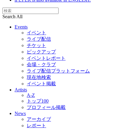
Search All
Events
イベント
ライブ配信
チケット
ピックアップ
イベントレポート
会場・クラブ
ライブ配信プラットフォーム
現在地検索
イベント掲載
Artists
A-Z
トップ100
プロフィール掲載
News
アーカイブ
レポート