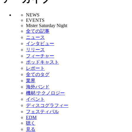
NEWS
EVENTS
Mister Saturday Night
全ての記事
ニュース
インタビュー
リリース
フィーチャー
ポッドキャスト
レポート
全てのタグ
業界
海外バンド
機材/テクノロジー
イベント
ディスコグラフィー
フェスティバル
EDM
聴く
見る