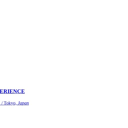
ERIENCE
Tokyo,
Japan