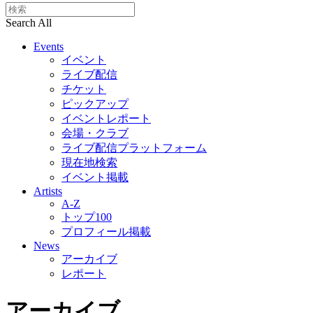
Search All
Events
イベント
ライブ配信
チケット
ピックアップ
イベントレポート
会場・クラブ
ライブ配信プラットフォーム
現在地検索
イベント掲載
Artists
A-Z
トップ100
プロフィール掲載
News
アーカイブ
レポート
アーカイブ