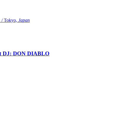
Tokyo,
Japan
t DJ: DON DIABLO