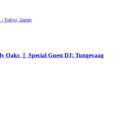
Tokyo,
Japan
Oaks ｜ Special Guest DJ: Tungevaag