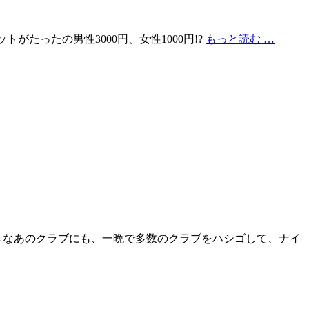
トがたったの男性3000円、女性1000円!?
もっと読む …
にも、大好きなあのクラブにも、一晩で多数のクラブをハシゴして、ナイ