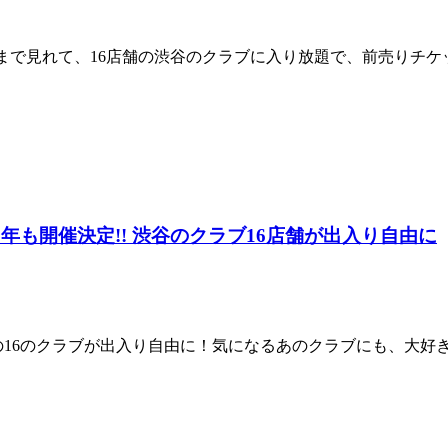
ィストまで見れて、16店舗の渋谷のクラブに入り放題で、前売りチケッ
年も開催決定!! 渋谷のクラブ16店舗が出入り自由に
AL 2019】渋谷の16のクラブが出入り自由に！気になるあのクラブ