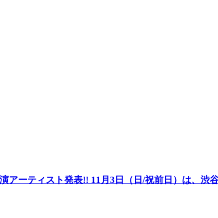
出演アーティスト発表!! 11月3日（日/祝前日）は、渋