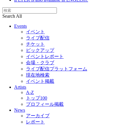
Search All
Events
イベント
ライブ配信
チケット
ピックアップ
イベントレポート
会場・クラブ
ライブ配信プラットフォーム
現在地検索
イベント掲載
Artists
A-Z
トップ100
プロフィール掲載
News
アーカイブ
レポート