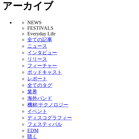
アーカイブ
NEWS
FESTIVALS
Everyday Life
全ての記事
ニュース
インタビュー
リリース
フィーチャー
ポッドキャスト
レポート
全てのタグ
業界
海外バンド
機材/テクノロジー
イベント
ディスコグラフィー
フェスティバル
EDM
聴く