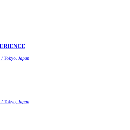
ERIENCE
Tokyo,
Japan
Tokyo,
Japan