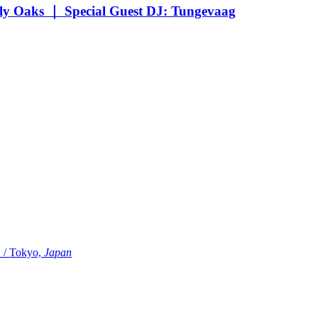
Oaks ｜ Special Guest DJ: Tungevaag
Tokyo,
Japan