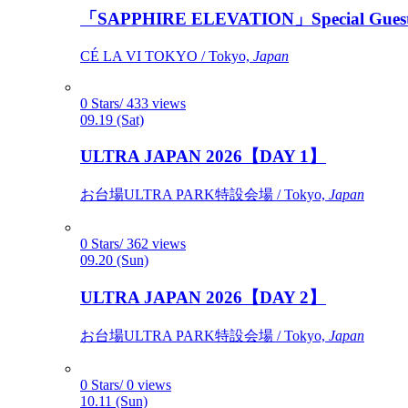
「SAPPHIRE ELEVATION」Special Gues
CÉ LA VI TOKYO / Tokyo,
Japan
0 Stars/ 433 views
09.19 (Sat)
ULTRA JAPAN 2026【DAY 1】
お台場ULTRA PARK特設会場 / Tokyo,
Japan
0 Stars/ 362 views
09.20 (Sun)
ULTRA JAPAN 2026【DAY 2】
お台場ULTRA PARK特設会場 / Tokyo,
Japan
0 Stars/ 0 views
10.11 (Sun)