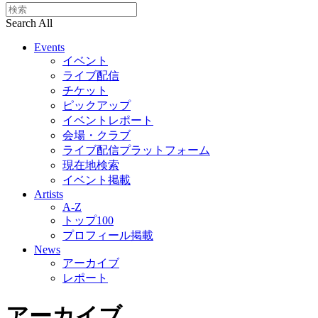
Search All
Events
イベント
ライブ配信
チケット
ピックアップ
イベントレポート
会場・クラブ
ライブ配信プラットフォーム
現在地検索
イベント掲載
Artists
A-Z
トップ100
プロフィール掲載
News
アーカイブ
レポート
アーカイブ