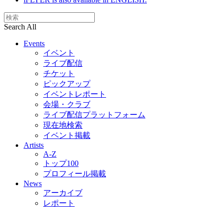
Search All
Events
イベント
ライブ配信
チケット
ピックアップ
イベントレポート
会場・クラブ
ライブ配信プラットフォーム
現在地検索
イベント掲載
Artists
A-Z
トップ100
プロフィール掲載
News
アーカイブ
レポート