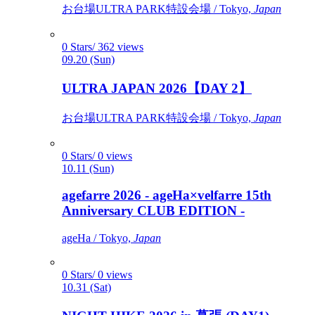
お台場ULTRA PARK特設会場 / Tokyo,
Japan
0 Stars/ 362 views
09.20 (Sun)
ULTRA JAPAN 2026【DAY 2】
お台場ULTRA PARK特設会場 / Tokyo,
Japan
0 Stars/ 0 views
10.11 (Sun)
agefarre 2026 - ageHa×velfarre 15th
Anniversary CLUB EDITION -
ageHa / Tokyo,
Japan
0 Stars/ 0 views
10.31 (Sat)