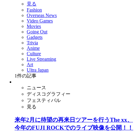
見る
Fashion
Overseas News
Video Games
Movies
Going Out
Gadgets
Trivia
Anime
Culture
Live Streaming
Art
Ultra Japan
1
件の記事
ニュース
ディスコグラフィー
フェスティバル
見る
来年2月に待望の再来日ツアーを行うThe xx、
今年のFUJI ROCKでのライブ映像を公開！！