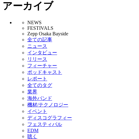
アーカイブ
NEWS
FESTIVALS
Zepp Osaka Bayside
全ての記事
ニュース
インタビュー
リリース
フィーチャー
ポッドキャスト
レポート
全てのタグ
業界
海外バンド
機材/テクノロジー
イベント
ディスコグラフィー
フェスティバル
EDM
聴く