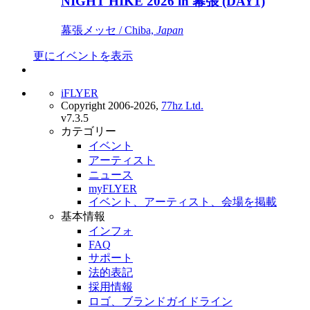
NIGHT HIKE 2026 in 幕張 (DAY1)
幕張メッセ / Chiba,
Japan
更にイベントを表示
iFLYER
Copyright 2006-2026,
77hz Ltd.
v7.3.5
カテゴリー
イベント
アーティスト
ニュース
myFLYER
イベント、アーティスト、会場を掲載
基本情報
インフォ
FAQ
サポート
法的表記
採用情報
ロゴ、ブランドガイドライン