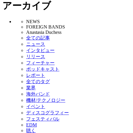
アーカイブ
NEWS
FOREIGN BANDS
Anastasia Duchess
全ての記事
ニュース
インタビュー
リリース
フィーチャー
ポッドキャスト
レポート
全てのタグ
業界
海外バンド
機材/テクノロジー
イベント
ディスコグラフィー
フェスティバル
EDM
聴く