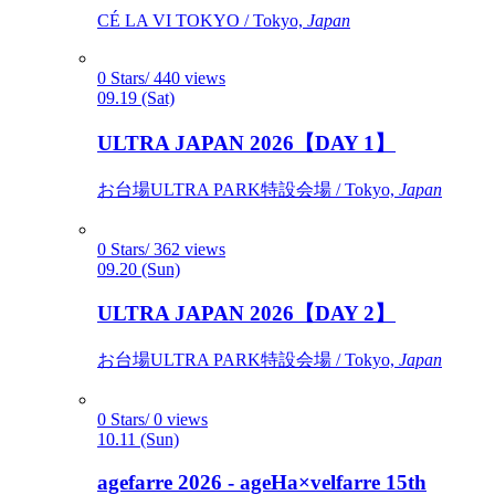
CÉ LA VI TOKYO / Tokyo,
Japan
0 Stars/ 440 views
09.19 (Sat)
ULTRA JAPAN 2026【DAY 1】
お台場ULTRA PARK特設会場 / Tokyo,
Japan
0 Stars/ 362 views
09.20 (Sun)
ULTRA JAPAN 2026【DAY 2】
お台場ULTRA PARK特設会場 / Tokyo,
Japan
0 Stars/ 0 views
10.11 (Sun)
agefarre 2026 - ageHa×velfarre 15th