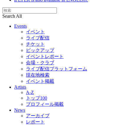
Search All
Events
イベント
ライブ配信
チケット
ピックアップ
イベントレポート
会場・クラブ
ライブ配信プラットフォーム
現在地検索
イベント掲載
Artists
A-Z
トップ100
プロフィール掲載
News
アーカイブ
レポート