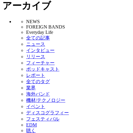
アーカイブ
NEWS
FOREIGN BANDS
Everyday Life
全ての記事
ニュース
インタビュー
リリース
フィーチャー
ポッドキャスト
レポート
全てのタグ
業界
海外バンド
機材/テクノロジー
イベント
ディスコグラフィー
フェスティバル
EDM
聴く