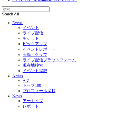
Search All
Events
イベント
ライブ配信
チケット
ピックアップ
イベントレポート
会場・クラブ
ライブ配信プラットフォーム
現在地検索
イベント掲載
Artists
A-Z
トップ100
プロフィール掲載
News
アーカイブ
レポート