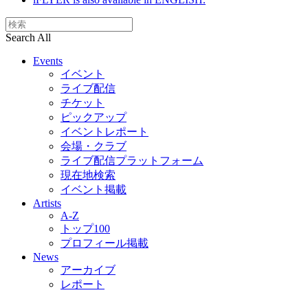
Search All
Events
イベント
ライブ配信
チケット
ピックアップ
イベントレポート
会場・クラブ
ライブ配信プラットフォーム
現在地検索
イベント掲載
Artists
A-Z
トップ100
プロフィール掲載
News
アーカイブ
レポート