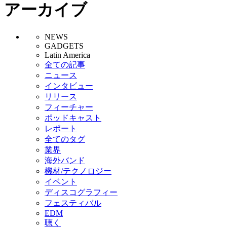
アーカイブ
NEWS
GADGETS
Latin America
全ての記事
ニュース
インタビュー
リリース
フィーチャー
ポッドキャスト
レポート
全てのタグ
業界
海外バンド
機材/テクノロジー
イベント
ディスコグラフィー
フェスティバル
EDM
聴く