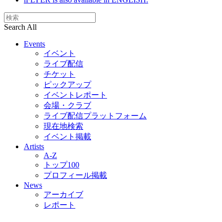
Search All
Events
イベント
ライブ配信
チケット
ピックアップ
イベントレポート
会場・クラブ
ライブ配信プラットフォーム
現在地検索
イベント掲載
Artists
A-Z
トップ100
プロフィール掲載
News
アーカイブ
レポート