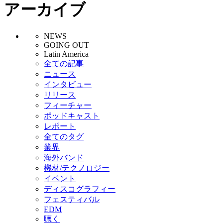
アーカイブ
NEWS
GOING OUT
Latin America
全ての記事
ニュース
インタビュー
リリース
フィーチャー
ポッドキャスト
レポート
全てのタグ
業界
海外バンド
機材/テクノロジー
イベント
ディスコグラフィー
フェスティバル
EDM
聴く