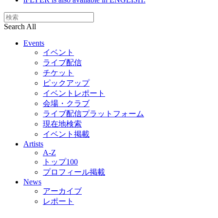
Search All
Events
イベント
ライブ配信
チケット
ピックアップ
イベントレポート
会場・クラブ
ライブ配信プラットフォーム
現在地検索
イベント掲載
Artists
A-Z
トップ100
プロフィール掲載
News
アーカイブ
レポート