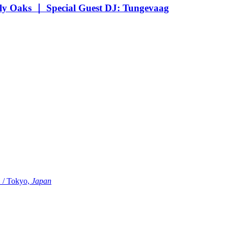
Oaks ｜ Special Guest DJ: Tungevaag
Tokyo,
Japan