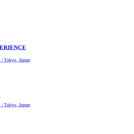
ERIENCE
Tokyo,
Japan
Tokyo,
Japan