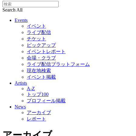
Search All
Events
イベント
ライブ配信
チケット
ピックアップ
イベントレポート
会場・クラブ
ライブ配信プラットフォーム
現在地検索
イベント掲載
Artists
A-Z
トップ100
プロフィール掲載
News
アーカイブ
レポート
アーカイブ