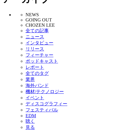
NEWS
GOING OUT
CHOZEN LEE
全ての記事
ニュース
インタビュー
リリース
フィーチャー
ポッドキャスト
レポート
全てのタグ
業界
海外バンド
機材/テクノロジー
イベント
ディスコグラフィー
フェスティバル
EDM
聴く
見る