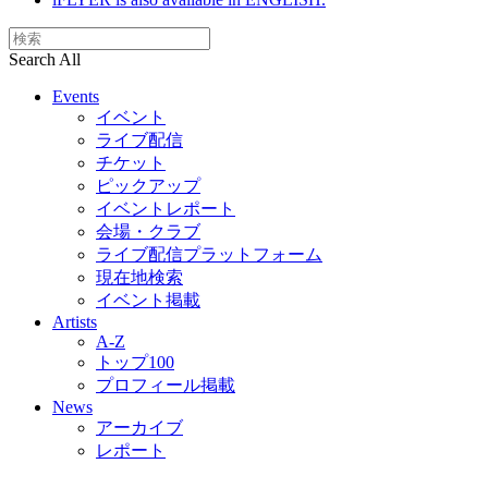
Search All
Events
イベント
ライブ配信
チケット
ピックアップ
イベントレポート
会場・クラブ
ライブ配信プラットフォーム
現在地検索
イベント掲載
Artists
A-Z
トップ100
プロフィール掲載
News
アーカイブ
レポート