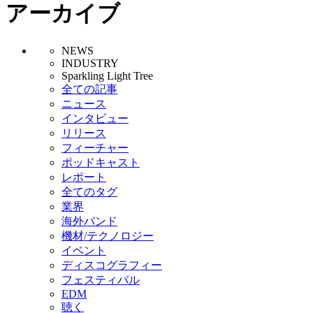
アーカイブ
NEWS
INDUSTRY
Sparkling Light Tree
全ての記事
ニュース
インタビュー
リリース
フィーチャー
ポッドキャスト
レポート
全てのタグ
業界
海外バンド
機材/テクノロジー
イベント
ディスコグラフィー
フェスティバル
EDM
聴く