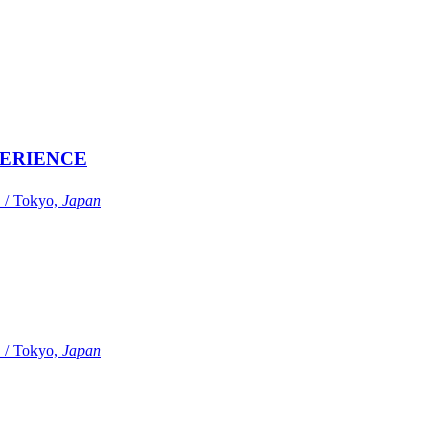
ERIENCE
Tokyo,
Japan
Tokyo,
Japan