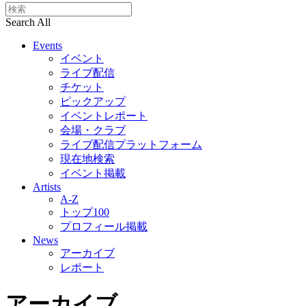
Search All
Events
イベント
ライブ配信
チケット
ピックアップ
イベントレポート
会場・クラブ
ライブ配信プラットフォーム
現在地検索
イベント掲載
Artists
A-Z
トップ100
プロフィール掲載
News
アーカイブ
レポート
アーカイブ