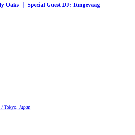
Oaks ｜ Special Guest DJ: Tungevaag
Tokyo,
Japan