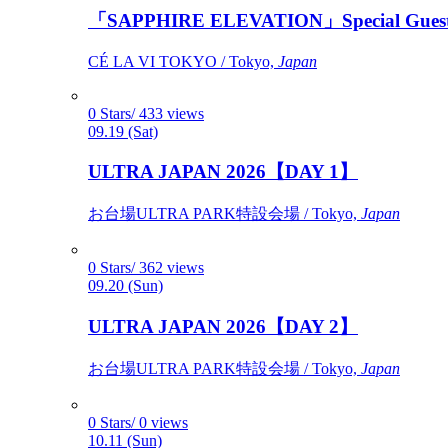
「SAPPHIRE ELEVATION」Special Gues
CÉ LA VI TOKYO / Tokyo,
Japan
0 Stars/ 433 views
09.19 (Sat)
ULTRA JAPAN 2026【DAY 1】
お台場ULTRA PARK特設会場 / Tokyo,
Japan
0 Stars/ 362 views
09.20 (Sun)
ULTRA JAPAN 2026【DAY 2】
お台場ULTRA PARK特設会場 / Tokyo,
Japan
0 Stars/ 0 views
10.11 (Sun)