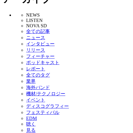
NEWS
LISTEN
NOVA SD
全ての記事
ニュース
インタビュー
リリース
フィーチャー
ポッドキャスト
レポート
全てのタグ
業界
海外バンド
機材/テクノロジー
イベント
ディスコグラフィー
フェスティバル
EDM
聴く
見る