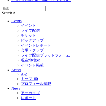
Search All
Events
イベント
ライブ配信
チケット
ピックアップ
イベントレポート
会場・クラブ
ライブ配信プラットフォーム
現在地検索
イベント掲載
Artists
A-Z
トップ100
プロフィール掲載
News
アーカイブ
レポート