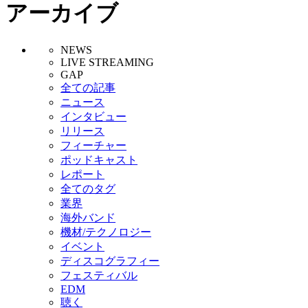
アーカイブ
NEWS
LIVE STREAMING
GAP
全ての記事
ニュース
インタビュー
リリース
フィーチャー
ポッドキャスト
レポート
全てのタグ
業界
海外バンド
機材/テクノロジー
イベント
ディスコグラフィー
フェスティバル
EDM
聴く