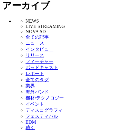
アーカイブ
NEWS
LIVE STREAMING
NOVA SD
全ての記事
ニュース
インタビュー
リリース
フィーチャー
ポッドキャスト
レポート
全てのタグ
業界
海外バンド
機材/テクノロジー
イベント
ディスコグラフィー
フェスティバル
EDM
聴く