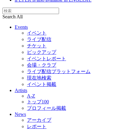
Search All
Events
イベント
ライブ配信
チケット
ピックアップ
イベントレポート
会場・クラブ
ライブ配信プラットフォーム
現在地検索
イベント掲載
Artists
A-Z
トップ100
プロフィール掲載
News
アーカイブ
レポート