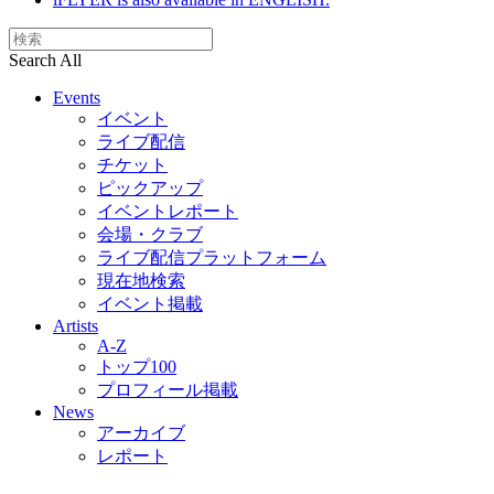
Search All
Events
イベント
ライブ配信
チケット
ピックアップ
イベントレポート
会場・クラブ
ライブ配信プラットフォーム
現在地検索
イベント掲載
Artists
A-Z
トップ100
プロフィール掲載
News
アーカイブ
レポート