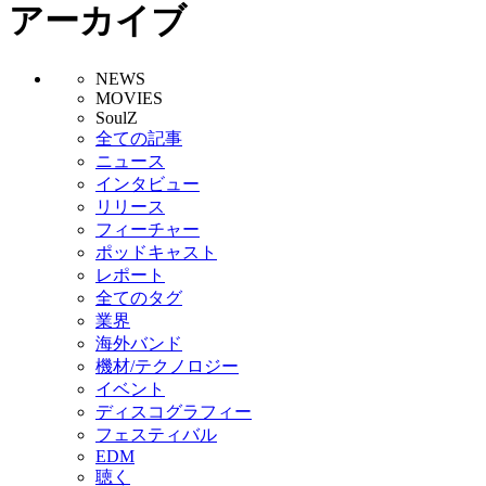
アーカイブ
NEWS
MOVIES
SoulZ
全ての記事
ニュース
インタビュー
リリース
フィーチャー
ポッドキャスト
レポート
全てのタグ
業界
海外バンド
機材/テクノロジー
イベント
ディスコグラフィー
フェスティバル
EDM
聴く