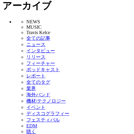
アーカイブ
NEWS
MUSIC
Travis Kelce
全ての記事
ニュース
インタビュー
リリース
フィーチャー
ポッドキャスト
レポート
全てのタグ
業界
海外バンド
機材/テクノロジー
イベント
ディスコグラフィー
フェスティバル
EDM
聴く