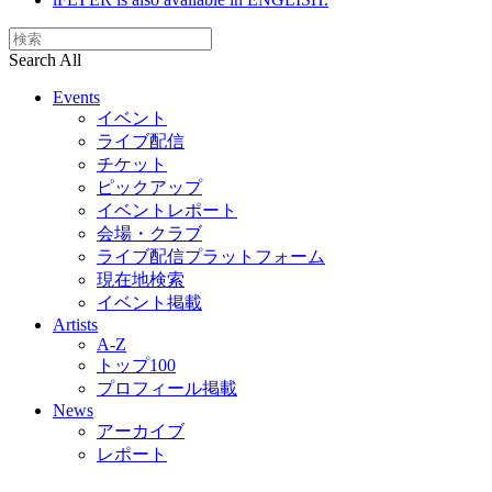
Search All
Events
イベント
ライブ配信
チケット
ピックアップ
イベントレポート
会場・クラブ
ライブ配信プラットフォーム
現在地検索
イベント掲載
Artists
A-Z
トップ100
プロフィール掲載
News
アーカイブ
レポート