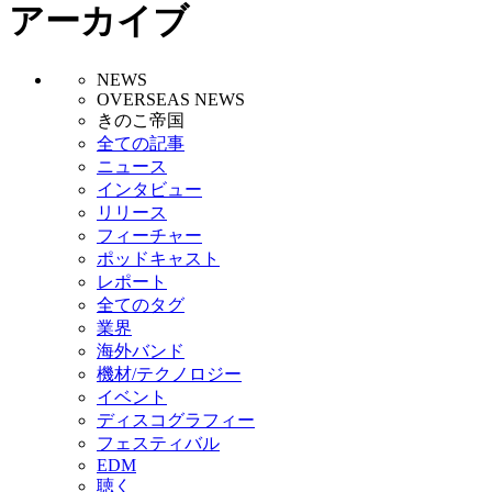
アーカイブ
NEWS
OVERSEAS NEWS
きのこ帝国
全ての記事
ニュース
インタビュー
リリース
フィーチャー
ポッドキャスト
レポート
全てのタグ
業界
海外バンド
機材/テクノロジー
イベント
ディスコグラフィー
フェスティバル
EDM
聴く