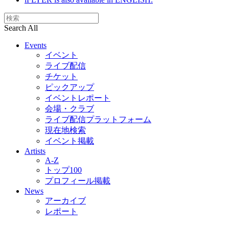
Search All
Events
イベント
ライブ配信
チケット
ピックアップ
イベントレポート
会場・クラブ
ライブ配信プラットフォーム
現在地検索
イベント掲載
Artists
A-Z
トップ100
プロフィール掲載
News
アーカイブ
レポート