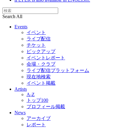
Search All
Events
イベント
ライブ配信
チケット
ピックアップ
イベントレポート
会場・クラブ
ライブ配信プラットフォーム
現在地検索
イベント掲載
Artists
A-Z
トップ100
プロフィール掲載
News
アーカイブ
レポート