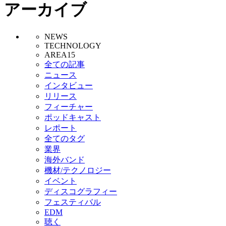
アーカイブ
NEWS
TECHNOLOGY
AREA15
全ての記事
ニュース
インタビュー
リリース
フィーチャー
ポッドキャスト
レポート
全てのタグ
業界
海外バンド
機材/テクノロジー
イベント
ディスコグラフィー
フェスティバル
EDM
聴く