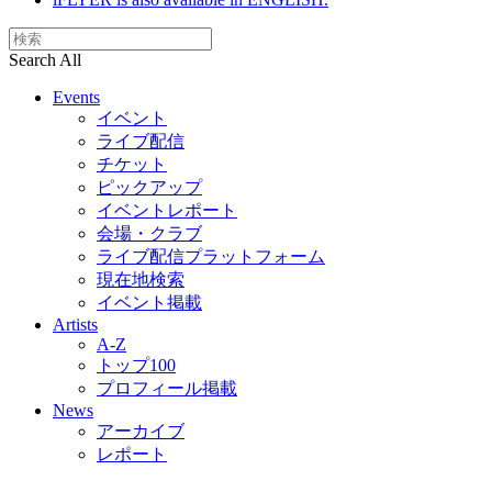
Search All
Events
イベント
ライブ配信
チケット
ピックアップ
イベントレポート
会場・クラブ
ライブ配信プラットフォーム
現在地検索
イベント掲載
Artists
A-Z
トップ100
プロフィール掲載
News
アーカイブ
レポート