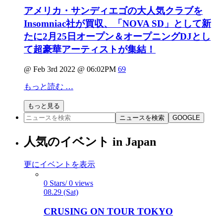
アメリカ・サンディエゴの大人気クラブを
Insomniac社が買収、「NOVA SD」として新
たに2月25日オープン＆オープニングDJとし
て超豪華アーティストが集結！
@ Feb 3rd 2022 @ 06:02PM
69
もっと読む …
もっと見る
ニュースを検索
GOOGLE
人気のイベント in Japan
更にイベントを表示
0 Stars/ 0 views
08.29 (Sat)
CRUSING ON TOUR TOKYO