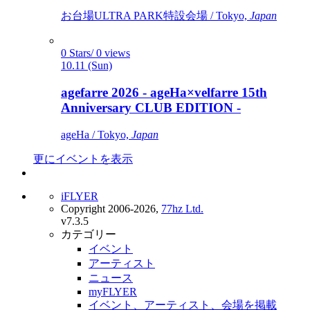
お台場ULTRA PARK特設会場 / Tokyo,
Japan
0 Stars/ 0 views
10.11 (Sun)
agefarre 2026 - ageHa×velfarre 15th
Anniversary CLUB EDITION -
ageHa / Tokyo,
Japan
更にイベントを表示
iFLYER
Copyright 2006-2026,
77hz Ltd.
v7.3.5
カテゴリー
イベント
アーティスト
ニュース
myFLYER
イベント、アーティスト、会場を掲載