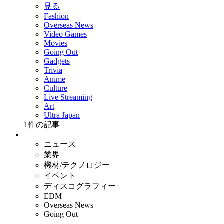
見る
Fashion
Overseas News
Video Games
Movies
Going Out
Gadgets
Trivia
Anime
Culture
Live Streaming
Art
Ultra Japan
1
件の記事
ニュース
業界
機材/テクノロジー
イベント
ディスコグラフィー
EDM
Overseas News
Going Out