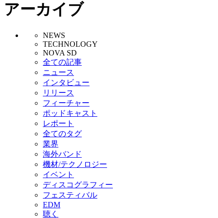
アーカイブ
NEWS
TECHNOLOGY
NOVA SD
全ての記事
ニュース
インタビュー
リリース
フィーチャー
ポッドキャスト
レポート
全てのタグ
業界
海外バンド
機材/テクノロジー
イベント
ディスコグラフィー
フェスティバル
EDM
聴く