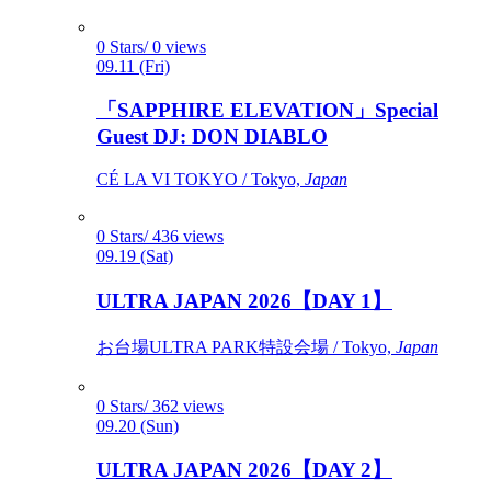
0 Stars/ 0 views
09.11 (Fri)
「SAPPHIRE ELEVATION」Special
Guest DJ: DON DIABLO
CÉ LA VI TOKYO / Tokyo,
Japan
0 Stars/ 436 views
09.19 (Sat)
ULTRA JAPAN 2026【DAY 1】
お台場ULTRA PARK特設会場 / Tokyo,
Japan
0 Stars/ 362 views
09.20 (Sun)
ULTRA JAPAN 2026【DAY 2】