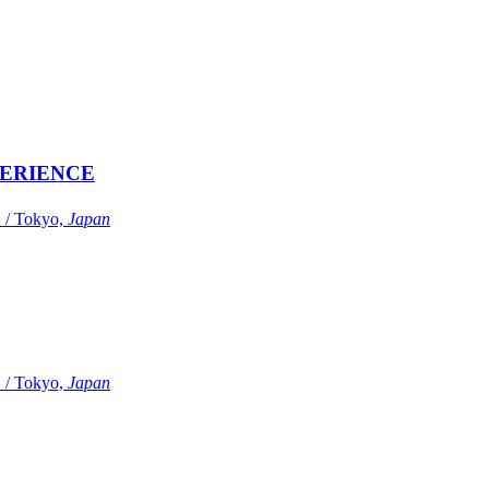
ERIENCE
Tokyo,
Japan
Tokyo,
Japan