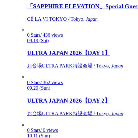
「SAPPHIRE ELEVATION」Special Gues
CÉ LA VI TOKYO / Tokyo,
Japan
0 Stars/ 436 views
09.19 (Sat)
ULTRA JAPAN 2026【DAY 1】
お台場ULTRA PARK特設会場 / Tokyo,
Japan
0 Stars/ 362 views
09.20 (Sun)
ULTRA JAPAN 2026【DAY 2】
お台場ULTRA PARK特設会場 / Tokyo,
Japan
0 Stars/ 0 views
10.11 (Sun)