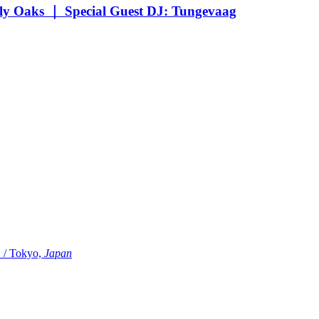
Oaks ｜ Special Guest DJ: Tungevaag
Tokyo,
Japan