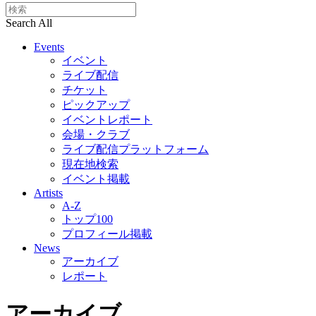
Search All
Events
イベント
ライブ配信
チケット
ピックアップ
イベントレポート
会場・クラブ
ライブ配信プラットフォーム
現在地検索
イベント掲載
Artists
A-Z
トップ100
プロフィール掲載
News
アーカイブ
レポート
アーカイブ