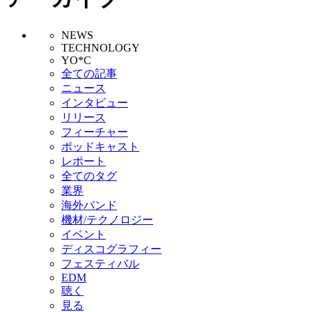
NEWS
TECHNOLOGY
YO*C
全ての記事
ニュース
インタビュー
リリース
フィーチャー
ポッドキャスト
レポート
全てのタグ
業界
海外バンド
機材/テクノロジー
イベント
ディスコグラフィー
フェスティバル
EDM
聴く
見る