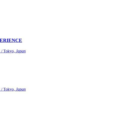
ERIENCE
Tokyo,
Japan
Tokyo,
Japan