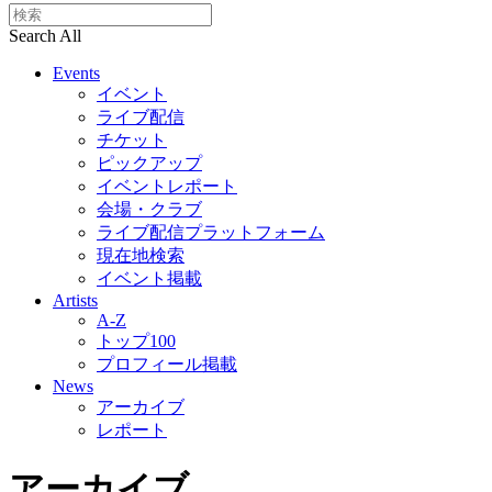
Search All
Events
イベント
ライブ配信
チケット
ピックアップ
イベントレポート
会場・クラブ
ライブ配信プラットフォーム
現在地検索
イベント掲載
Artists
A-Z
トップ100
プロフィール掲載
News
アーカイブ
レポート
アーカイブ