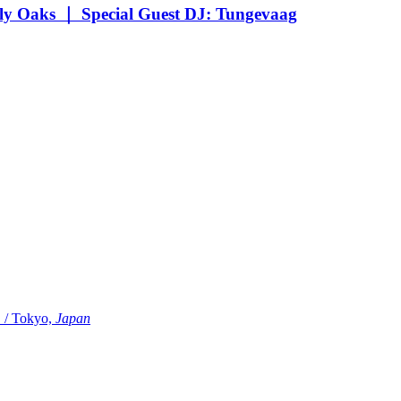
Oaks ｜ Special Guest DJ: Tungevaag
Tokyo,
Japan