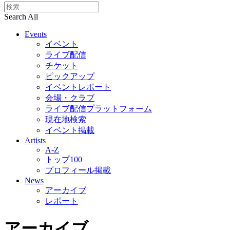
Search All
Events
イベント
ライブ配信
チケット
ピックアップ
イベントレポート
会場・クラブ
ライブ配信プラットフォーム
現在地検索
イベント掲載
Artists
A-Z
トップ100
プロフィール掲載
News
アーカイブ
レポート
アーカイブ