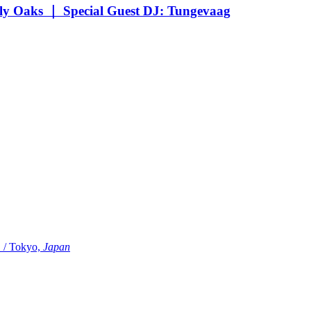
Oaks ｜ Special Guest DJ: Tungevaag
Tokyo,
Japan