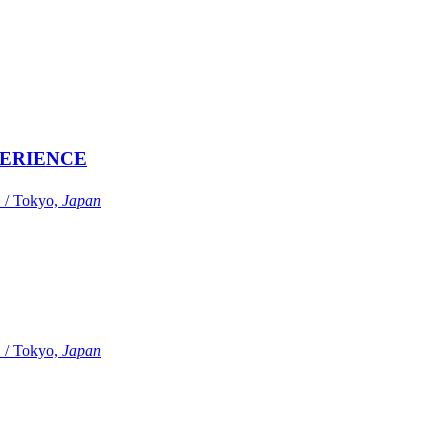
ERIENCE
Tokyo,
Japan
Tokyo,
Japan