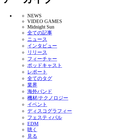
NEWS
VIDEO GAMES
Midnight Sun
全ての記事
ニュース
インタビュー
リリース
フィーチャー
ポッドキャスト
レポート
全てのタグ
業界
海外バンド
機材/テクノロジー
イベント
ディスコグラフィー
フェスティバル
EDM
聴く
見る