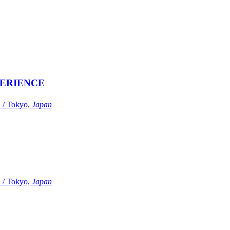
ERIENCE
Tokyo,
Japan
Tokyo,
Japan