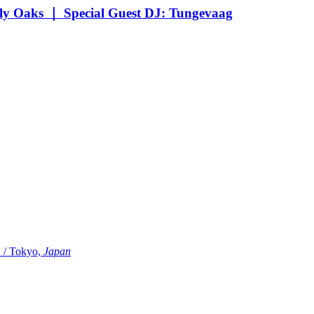
Oaks ｜ Special Guest DJ: Tungevaag
Tokyo,
Japan