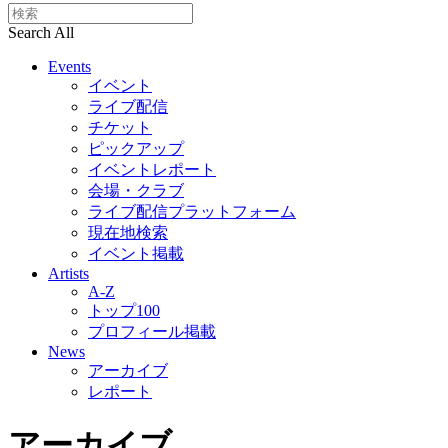
Search All
Events
イベント
ライブ配信
チケット
ピックアップ
イベントレポート
会場・クラブ
ライブ配信プラットフォーム
現在地検索
イベント掲載
Artists
A-Z
トップ100
プロフィール掲載
News
アーカイブ
レポート
アーカイブ