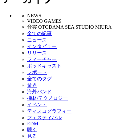
NEWS
VIDEO GAMES
音霊 OTODAMA SEA STUDIO MIURA
全ての記事
ニュース
インタビュー
リリース
フィーチャー
ポッドキャスト
レポート
全てのタグ
業界
海外バンド
機材/テクノロジー
イベント
ディスコグラフィー
フェスティバル
EDM
聴く
見る