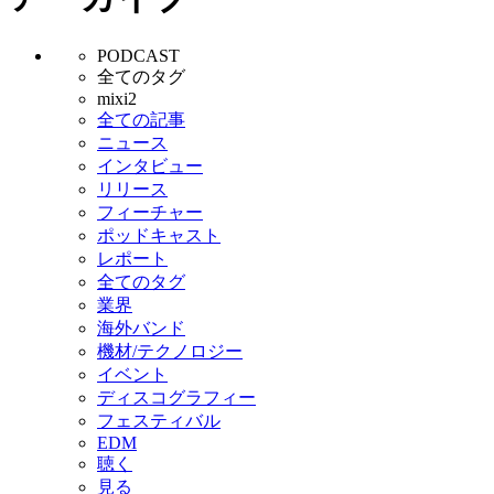
PODCAST
全てのタグ
mixi2
全ての記事
ニュース
インタビュー
リリース
フィーチャー
ポッドキャスト
レポート
全てのタグ
業界
海外バンド
機材/テクノロジー
イベント
ディスコグラフィー
フェスティバル
EDM
聴く
見る