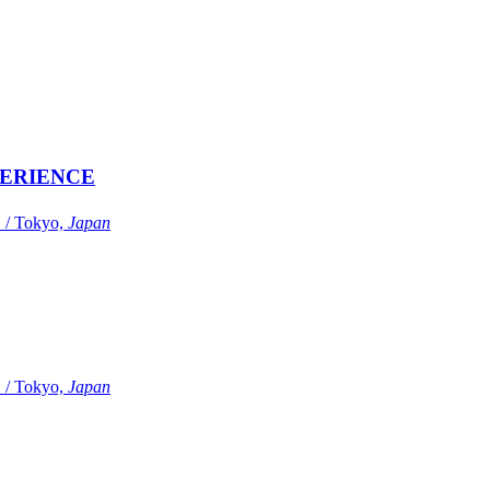
ERIENCE
Tokyo,
Japan
Tokyo,
Japan