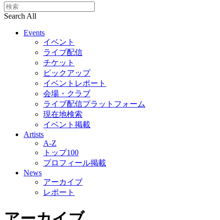
Search All
Events
イベント
ライブ配信
チケット
ピックアップ
イベントレポート
会場・クラブ
ライブ配信プラットフォーム
現在地検索
イベント掲載
Artists
A-Z
トップ100
プロフィール掲載
News
アーカイブ
レポート
アーカイブ