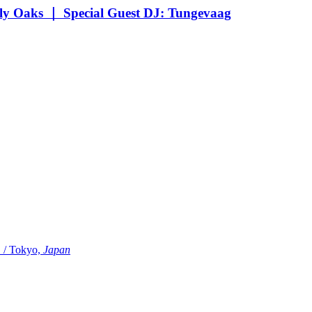
Oaks ｜ Special Guest DJ: Tungevaag
Tokyo,
Japan