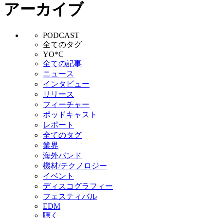
アーカイブ
PODCAST
全てのタグ
YO*C
全ての記事
ニュース
インタビュー
リリース
フィーチャー
ポッドキャスト
レポート
全てのタグ
業界
海外バンド
機材/テクノロジー
イベント
ディスコグラフィー
フェスティバル
EDM
聴く