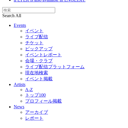
Search All
Events
イベント
ライブ配信
チケット
ピックアップ
イベントレポート
会場・クラブ
ライブ配信プラットフォーム
現在地検索
イベント掲載
Artists
A-Z
トップ100
プロフィール掲載
News
アーカイブ
レポート