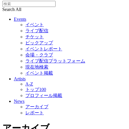
Search All
Events
イベント
ライブ配信
チケット
ピックアップ
イベントレポート
会場・クラブ
ライブ配信プラットフォーム
現在地検索
イベント掲載
Artists
A-Z
トップ100
プロフィール掲載
News
アーカイブ
レポート
アーカイブ