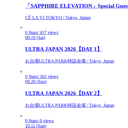
「SAPPHIRE ELEVATION」Special Gues
CÉ LA VI TOKYO / Tokyo,
Japan
0 Stars/ 437 views
09.19 (Sat)
ULTRA JAPAN 2026【DAY 1】
お台場ULTRA PARK特設会場 / Tokyo,
Japan
0 Stars/ 362 views
09.20 (Sun)
ULTRA JAPAN 2026【DAY 2】
お台場ULTRA PARK特設会場 / Tokyo,
Japan
0 Stars/ 0 views
10.11 (Sun)