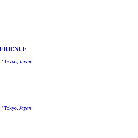
ERIENCE
Tokyo,
Japan
Tokyo,
Japan