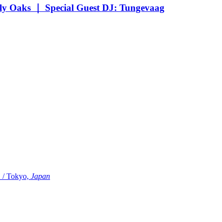
Oaks ｜ Special Guest DJ: Tungevaag
Tokyo,
Japan