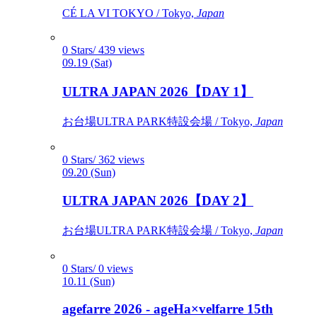
CÉ LA VI TOKYO / Tokyo,
Japan
0 Stars/ 439 views
09.19 (Sat)
ULTRA JAPAN 2026【DAY 1】
お台場ULTRA PARK特設会場 / Tokyo,
Japan
0 Stars/ 362 views
09.20 (Sun)
ULTRA JAPAN 2026【DAY 2】
お台場ULTRA PARK特設会場 / Tokyo,
Japan
0 Stars/ 0 views
10.11 (Sun)
agefarre 2026 - ageHa×velfarre 15th