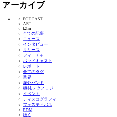
アーカイブ
PODCAST
ART
kZm
全ての記事
ニュース
インタビュー
リリース
フィーチャー
ポッドキャスト
レポート
全てのタグ
業界
海外バンド
機材/テクノロジー
イベント
ディスコグラフィー
フェスティバル
EDM
聴く