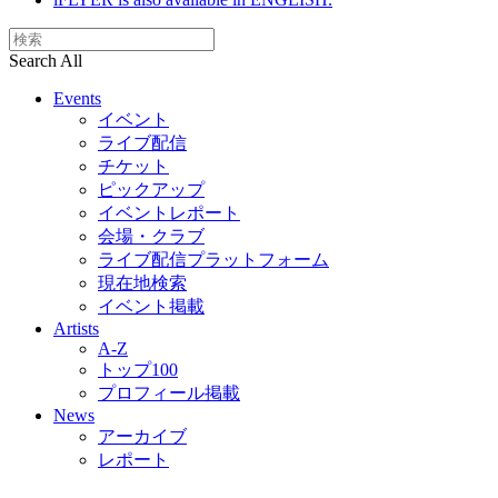
Search All
Events
イベント
ライブ配信
チケット
ピックアップ
イベントレポート
会場・クラブ
ライブ配信プラットフォーム
現在地検索
イベント掲載
Artists
A-Z
トップ100
プロフィール掲載
News
アーカイブ
レポート