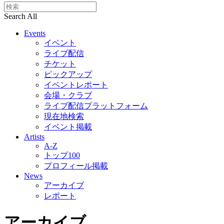
Search All
Events
イベント
ライブ配信
チケット
ピックアップ
イベントレポート
会場・クラブ
ライブ配信プラットフォーム
現在地検索
イベント掲載
Artists
A-Z
トップ100
プロフィール掲載
News
アーカイブ
レポート
アーカイブ