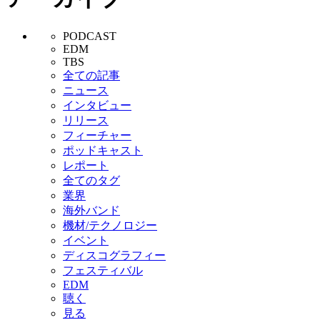
PODCAST
EDM
TBS
全ての記事
ニュース
インタビュー
リリース
フィーチャー
ポッドキャスト
レポート
全てのタグ
業界
海外バンド
機材/テクノロジー
イベント
ディスコグラフィー
フェスティバル
EDM
聴く
見る