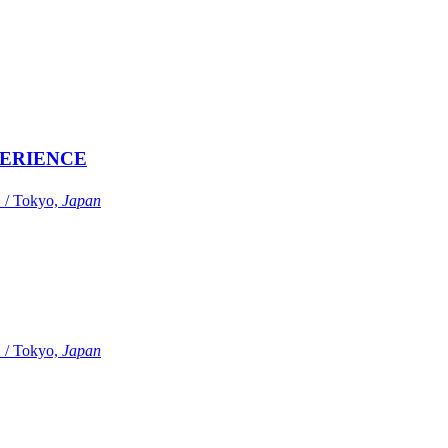
ERIENCE
Tokyo,
Japan
Tokyo,
Japan