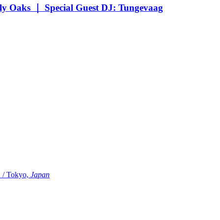
Oaks ｜ Special Guest DJ: Tungevaag
Tokyo,
Japan