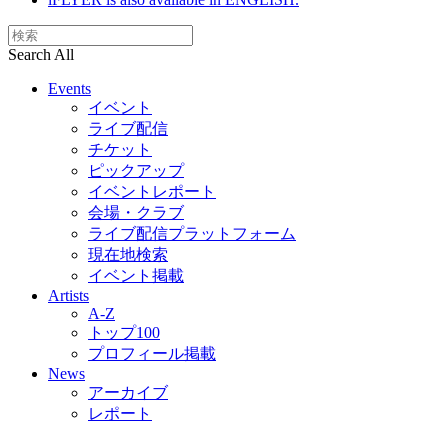
Search All
Events
イベント
ライブ配信
チケット
ピックアップ
イベントレポート
会場・クラブ
ライブ配信プラットフォーム
現在地検索
イベント掲載
Artists
A-Z
トップ100
プロフィール掲載
News
アーカイブ
レポート