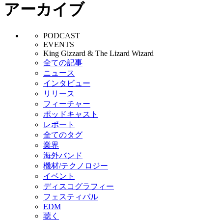
アーカイブ
PODCAST
EVENTS
King Gizzard & The Lizard Wizard
全ての記事
ニュース
インタビュー
リリース
フィーチャー
ポッドキャスト
レポート
全てのタグ
業界
海外バンド
機材/テクノロジー
イベント
ディスコグラフィー
フェスティバル
EDM
聴く