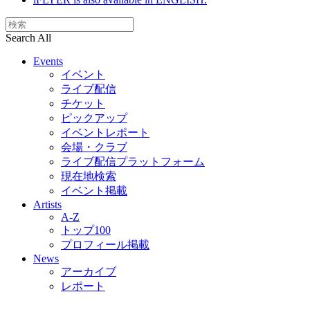
Search All
Events
イベント
ライブ配信
チケット
ピックアップ
イベントレポート
会場・クラブ
ライブ配信プラットフォーム
現在地検索
イベント掲載
Artists
A-Z
トップ100
プロフィール掲載
News
アーカイブ
レポート