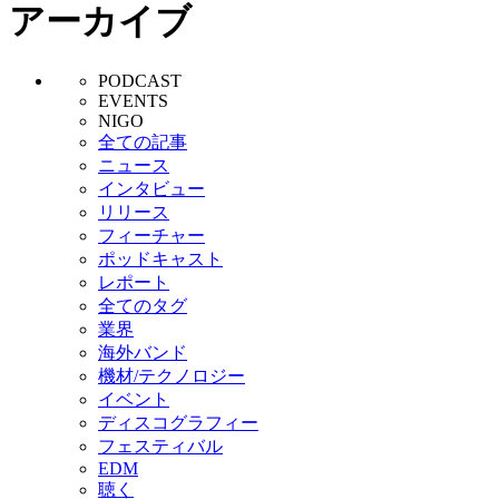
アーカイブ
PODCAST
EVENTS
NIGO
全ての記事
ニュース
インタビュー
リリース
フィーチャー
ポッドキャスト
レポート
全てのタグ
業界
海外バンド
機材/テクノロジー
イベント
ディスコグラフィー
フェスティバル
EDM
聴く