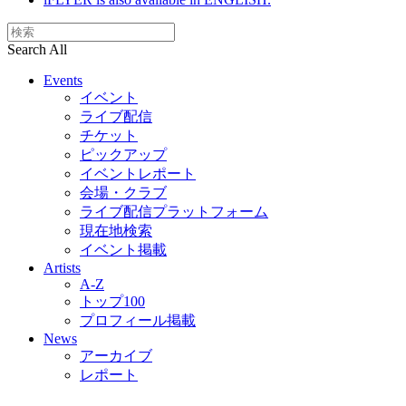
Search All
Events
イベント
ライブ配信
チケット
ピックアップ
イベントレポート
会場・クラブ
ライブ配信プラットフォーム
現在地検索
イベント掲載
Artists
A-Z
トップ100
プロフィール掲載
News
アーカイブ
レポート