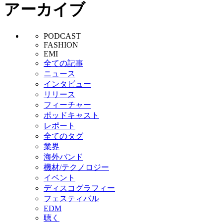
アーカイブ
PODCAST
FASHION
EMI
全ての記事
ニュース
インタビュー
リリース
フィーチャー
ポッドキャスト
レポート
全てのタグ
業界
海外バンド
機材/テクノロジー
イベント
ディスコグラフィー
フェスティバル
EDM
聴く