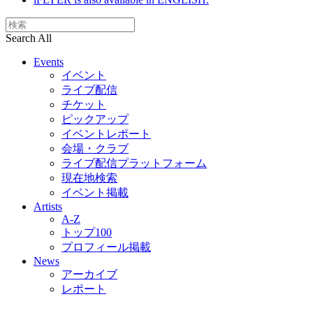
Search All
Events
イベント
ライブ配信
チケット
ピックアップ
イベントレポート
会場・クラブ
ライブ配信プラットフォーム
現在地検索
イベント掲載
Artists
A-Z
トップ100
プロフィール掲載
News
アーカイブ
レポート