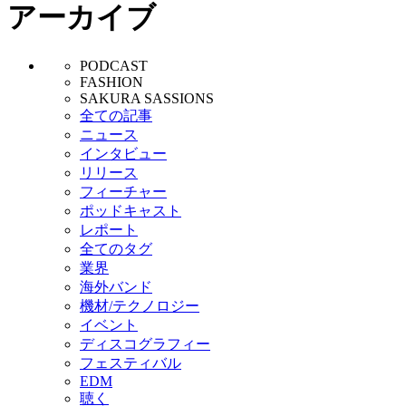
アーカイブ
PODCAST
FASHION
SAKURA SASSIONS
全ての記事
ニュース
インタビュー
リリース
フィーチャー
ポッドキャスト
レポート
全てのタグ
業界
海外バンド
機材/テクノロジー
イベント
ディスコグラフィー
フェスティバル
EDM
聴く