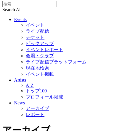
Search All
Events
イベント
ライブ配信
チケット
ピックアップ
イベントレポート
会場・クラブ
ライブ配信プラットフォーム
現在地検索
イベント掲載
Artists
A-Z
トップ100
プロフィール掲載
News
アーカイブ
レポート
アーカイブ