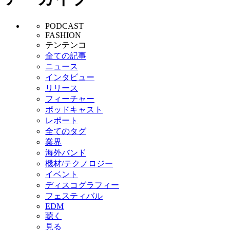
PODCAST
FASHION
テンテンコ
全ての記事
ニュース
インタビュー
リリース
フィーチャー
ポッドキャスト
レポート
全てのタグ
業界
海外バンド
機材/テクノロジー
イベント
ディスコグラフィー
フェスティバル
EDM
聴く
見る