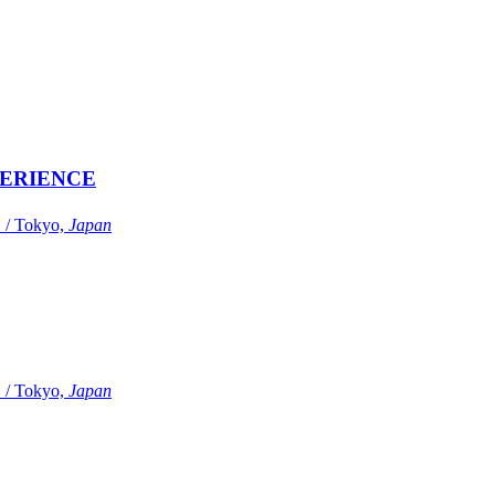
ERIENCE
Tokyo,
Japan
Tokyo,
Japan