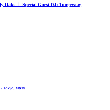
Oaks ｜ Special Guest DJ: Tungevaag
Tokyo,
Japan