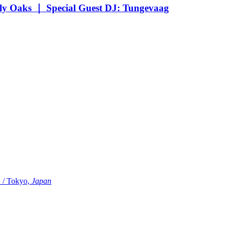
Oaks ｜ Special Guest DJ: Tungevaag
Tokyo,
Japan