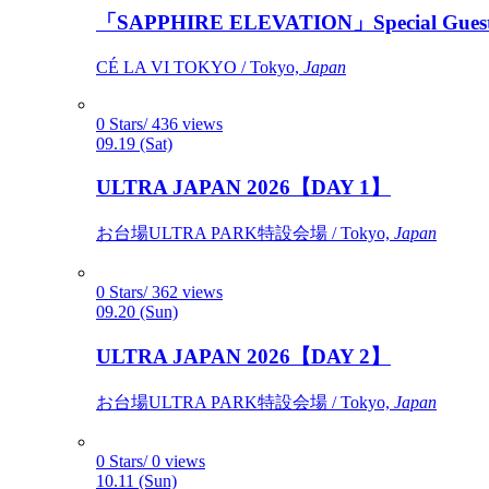
「SAPPHIRE ELEVATION」Special Gues
CÉ LA VI TOKYO / Tokyo,
Japan
0 Stars/ 436 views
09.19 (Sat)
ULTRA JAPAN 2026【DAY 1】
お台場ULTRA PARK特設会場 / Tokyo,
Japan
0 Stars/ 362 views
09.20 (Sun)
ULTRA JAPAN 2026【DAY 2】
お台場ULTRA PARK特設会場 / Tokyo,
Japan
0 Stars/ 0 views
10.11 (Sun)