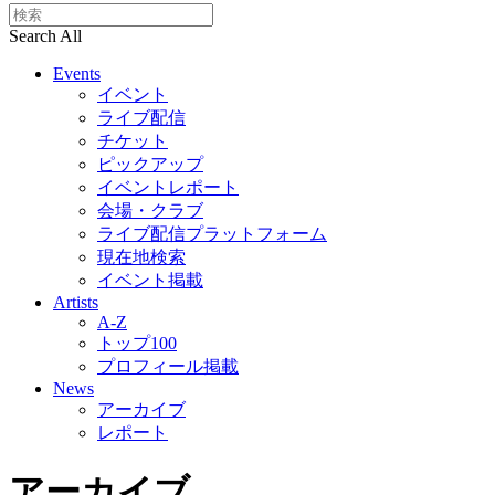
Search All
Events
イベント
ライブ配信
チケット
ピックアップ
イベントレポート
会場・クラブ
ライブ配信プラットフォーム
現在地検索
イベント掲載
Artists
A-Z
トップ100
プロフィール掲載
News
アーカイブ
レポート
アーカイブ