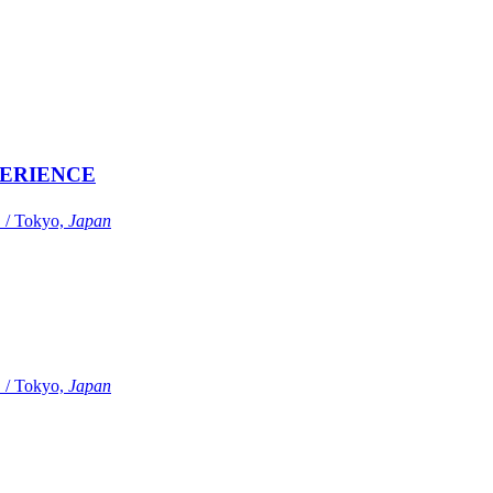
ERIENCE
Tokyo,
Japan
Tokyo,
Japan