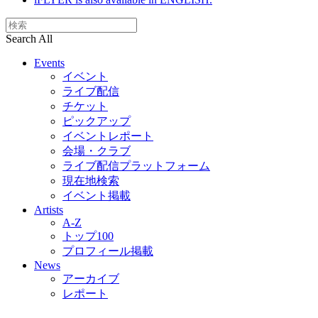
Search All
Events
イベント
ライブ配信
チケット
ピックアップ
イベントレポート
会場・クラブ
ライブ配信プラットフォーム
現在地検索
イベント掲載
Artists
A-Z
トップ100
プロフィール掲載
News
アーカイブ
レポート