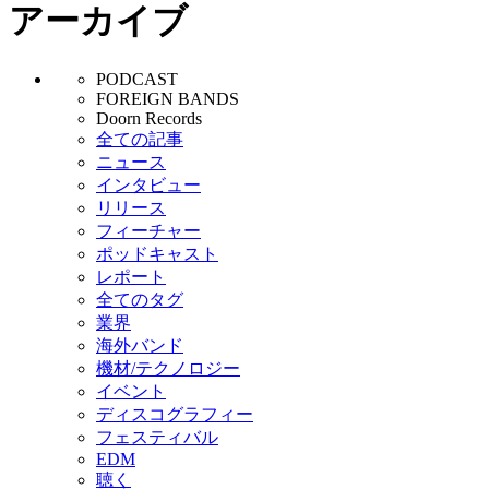
アーカイブ
PODCAST
FOREIGN BANDS
Doorn Records
全ての記事
ニュース
インタビュー
リリース
フィーチャー
ポッドキャスト
レポート
全てのタグ
業界
海外バンド
機材/テクノロジー
イベント
ディスコグラフィー
フェスティバル
EDM
聴く